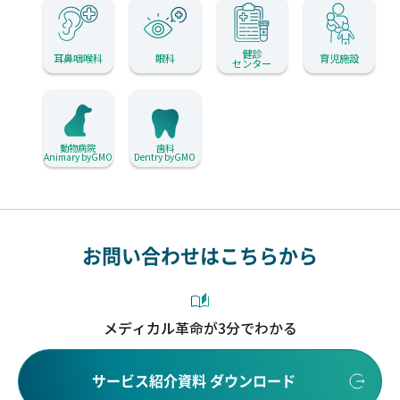
健診
耳鼻咽喉科
眼科
育児施設
センター
動物病院
歯科
Animary byGMO
Dentry byGMO
お問い合わせはこちらから
メディカル革命が3分でわかる
サービス紹介資料 ダウンロード