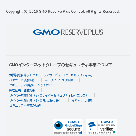
Copyright (C) 2016 GMO Reserve Plus Co., Ltd. All Rights Reserved.
GMOインターネットグループのセキュリティ事業について
世界初総合ネットセキュリティサービス「GMOセキュリティ24」
パスワード漏洩診断
Webサイトリスク診断
セキュリティ相談AIチャットボット
実在証明・盗聴対策
サイバー攻撃対策（GMOサイバーセキュリティ byイエラエ）
サイバー攻撃対策（GMO Flatt Security）
なりすまし対策
セキュリティ事業の軌跡