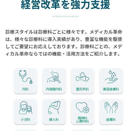
経営改革を強力支援
診療スタイルは診療科ごとに様々です。メディカル革命
は、様々な診療科に導入実績があり、
豊富な機能を駆使
してご要望にお応えしております。
診療科ごとの、メデ
ィカル革命ならではの機能・活用方法をご紹介します。
内科
内視鏡内科
整形外科
美容皮膚科
精神科
小児科
婦人科
皮膚科
心療内科