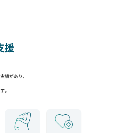
支援
入実績があり、
ます。