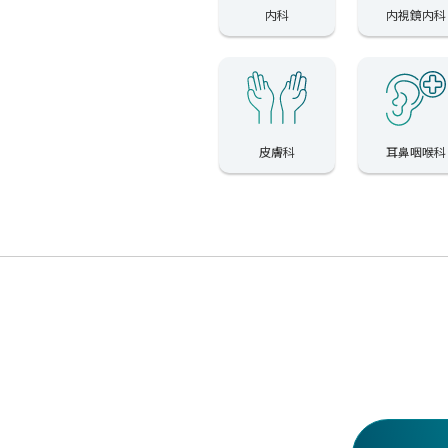
内科
内視鏡内科
皮膚科
耳鼻咽喉科