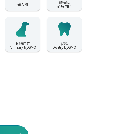
精神科
婦人科
心療内科
動物病院
歯科
Animary byGMO
Dentry byGMO