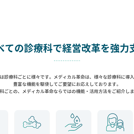
べての診療科で
経営改革を強力
は診療科ごとに様々です。メディカル革命は、様々な診療科に導
豊富な機能を駆使してご要望にお応えしております。
科ごとの、メディカル革命ならではの機能・活用方法をご紹介し