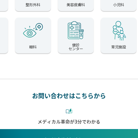
整形外科
美容皮膚科
小児科
健診
眼科
育児施設
センター
お問い合わせはこちらから
メディカル革命が3分でわかる