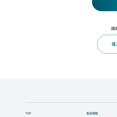
課
導
TOP
製品情報