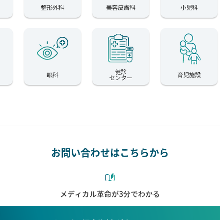
整形外科
美容皮膚科
小児科
健診
眼科
育児施設
センター
お問い合わせはこちらから
メディカル革命が3分でわかる