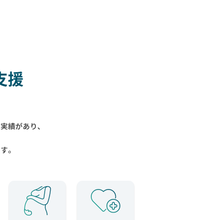
支援
入実績があり、
ます。