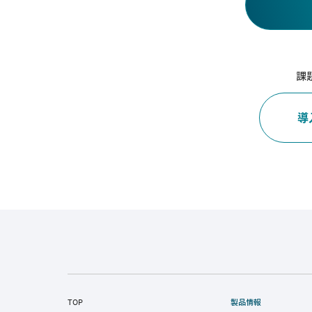
課
導
TOP
製品情報