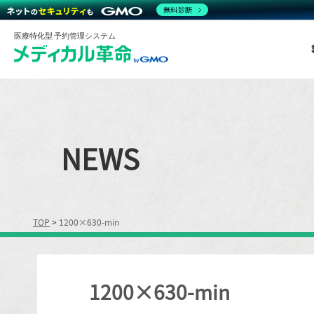
無料診断
医療特化型 予約管理システム
NEWS
TOP
>
1200×630-min
1200×630-min