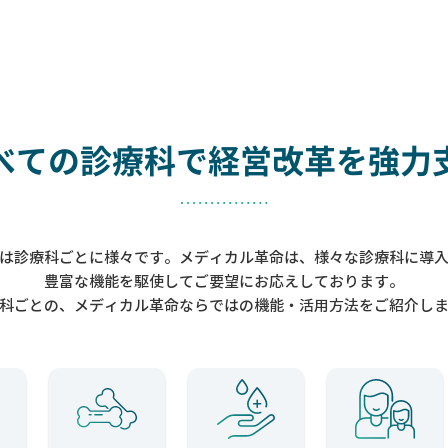
べての診療科で
経営改革を強力
は診療科ごとに様々です。メディカル革命は、様々な診療科に導
豊富な機能を駆使してご要望にお応えしております。
科ごとの、メディカル革命ならではの機能・活用方法をご紹介し