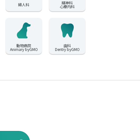
精神科
婦人科
心療内科
動物病院
歯科
Animary byGMO
Dentry byGMO