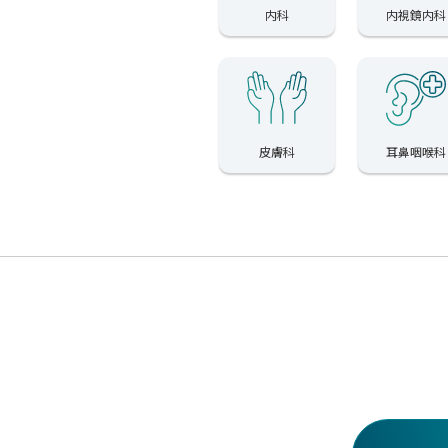
内科
内視鏡内科
皮膚科
耳鼻咽喉科