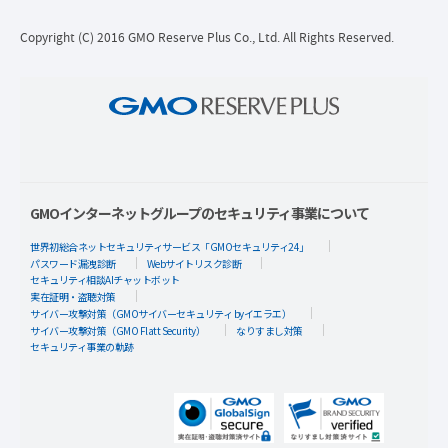
Copyright (C) 2016 GMO Reserve Plus Co., Ltd. All Rights Reserved.
GMOインターネットグループのセキュリティ事業について
世界初総合ネットセキュリティサービス「GMOセキュリティ24」
パスワード漏洩診断
Webサイトリスク診断
セキュリティ相談AIチャットボット
実在証明・盗聴対策
サイバー攻撃対策（GMOサイバーセキュリティ byイエラエ）
サイバー攻撃対策（GMO Flatt Security）
なりすまし対策
セキュリティ事業の軌跡