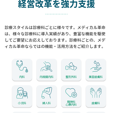
経営改革を強力支援
診療スタイルは診療科ごとに様々です。メディカル革命
は、様々な診療科に導入実績があり、
豊富な機能を駆使
してご要望にお応えしております。
診療科ごとの、メデ
ィカル革命ならではの機能・活用方法をご紹介します。
内科
内視鏡内科
整形外科
美容皮膚科
精神科
小児科
婦人科
皮膚科
心療内科