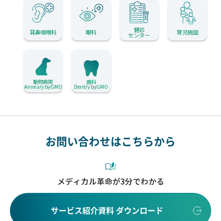
健診
耳鼻咽喉科
眼科
育児施設
センター
動物病院
歯科
Animary byGMO
Dentry byGMO
お問い合わせはこちらから
メディカル革命が3分でわかる
サービス紹介資料 ダウンロード