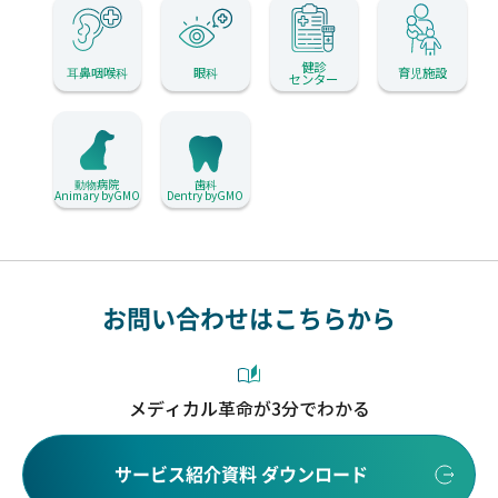
健診
耳鼻咽喉科
眼科
育児施設
センター
動物病院
歯科
Animary byGMO
Dentry byGMO
お問い合わせはこちらから
メディカル革命が3分でわかる
サービス紹介資料 ダウンロード