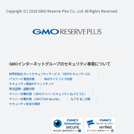
Copyright (C) 2016 GMO Reserve Plus Co., Ltd. All Rights Reserved.
GMOインターネットグループのセキュリティ事業について
世界初総合ネットセキュリティサービス「GMOセキュリティ24」
パスワード漏洩診断
Webサイトリスク診断
セキュリティ相談AIチャットボット
実在証明・盗聴対策
サイバー攻撃対策（GMOサイバーセキュリティ byイエラエ）
サイバー攻撃対策（GMO Flatt Security）
なりすまし対策
セキュリティ事業の軌跡