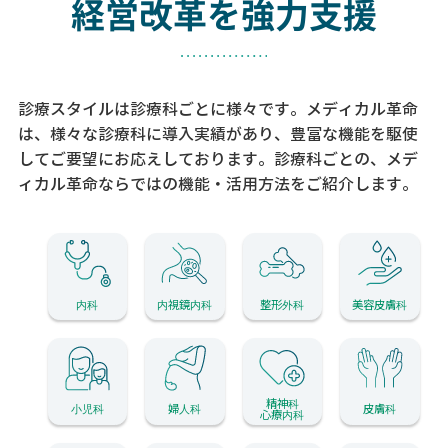
経営改革を強力支援
診療スタイルは診療科ごとに様々です。メディカル革命
は、様々な診療科に導入実績があり、
豊富な機能を駆使
してご要望にお応えしております。
診療科ごとの、メデ
ィカル革命ならではの機能・活用方法をご紹介します。
内科
内視鏡内科
整形外科
美容皮膚科
精神科
小児科
婦人科
皮膚科
心療内科