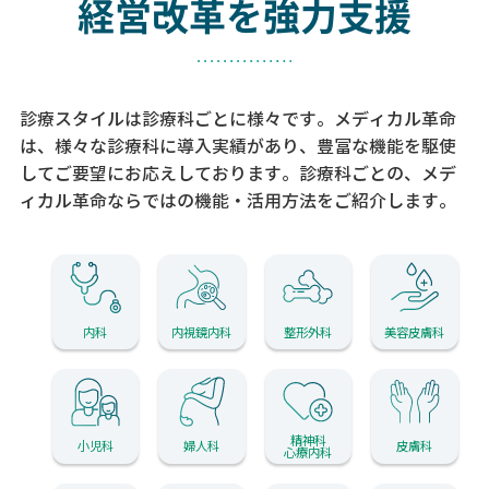
経営改革を強力支援
診療スタイルは診療科ごとに様々です。メディカル革命
は、様々な診療科に導入実績があり、
豊富な機能を駆使
してご要望にお応えしております。
診療科ごとの、メデ
ィカル革命ならではの機能・活用方法をご紹介します。
内科
内視鏡内科
整形外科
美容皮膚科
精神科
小児科
婦人科
皮膚科
心療内科