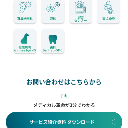
健診
耳鼻咽喉科
眼科
育児施設
センター
動物病院
歯科
Animary byGMO
Dentry byGMO
お問い合わせはこちらから
メディカル革命が3分でわかる
サービス紹介資料 ダウンロード