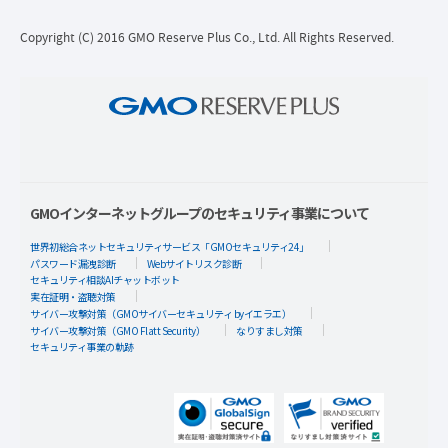
Copyright (C) 2016 GMO Reserve Plus Co., Ltd. All Rights Reserved.
GMOインターネットグループのセキュリティ事業について
世界初総合ネットセキュリティサービス「GMOセキュリティ24」
パスワード漏洩診断
Webサイトリスク診断
セキュリティ相談AIチャットボット
実在証明・盗聴対策
サイバー攻撃対策（GMOサイバーセキュリティ byイエラエ）
サイバー攻撃対策（GMO Flatt Security）
なりすまし対策
セキュリティ事業の軌跡