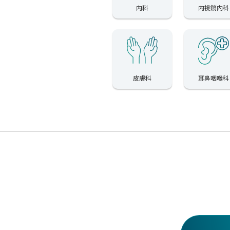
内科
内視鏡内科
皮膚科
耳鼻咽喉科