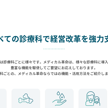
べての診療科で
経営改革を強力
は診療科ごとに様々です。メディカル革命は、様々な診療科に導
豊富な機能を駆使してご要望にお応えしております。
科ごとの、メディカル革命ならではの機能・活用方法をご紹介し