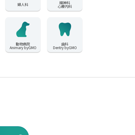
精神科
婦人科
心療内科
動物病院
歯科
Animary byGMO
Dentry byGMO