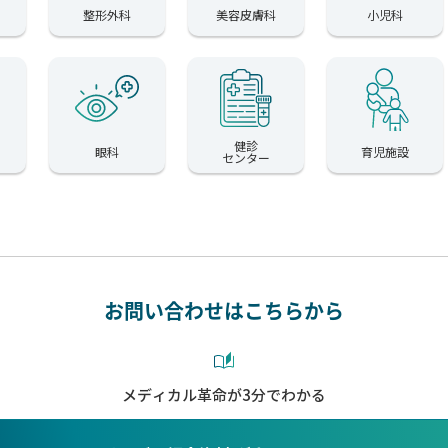
整形外科
美容皮膚科
小児科
健診
眼科
育児施設
センター
お問い合わせはこちらから
メディカル革命が3分でわかる