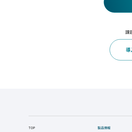
課
導
TOP
製品情報