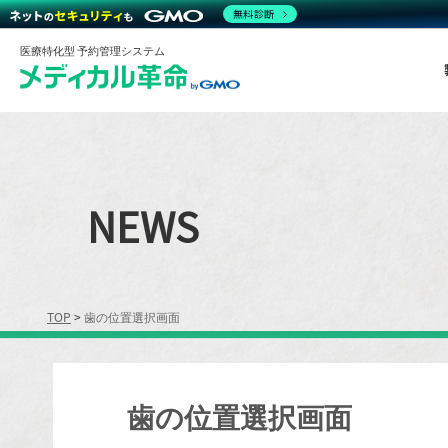
無料診断
医療特化型 予約管理システム
NEWS
TOP
>
歯の位置選択画面
歯の位置選択画面