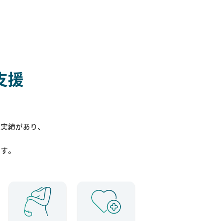
支援
入実績があり、
ます。