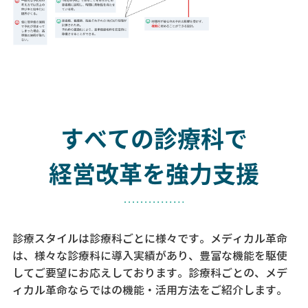
すべての診療科で
経営改革を強力支援
診療スタイルは診療科ごとに様々です。メディカル革命
は、様々な診療科に導入実績があり、
豊富な機能を駆使
してご要望にお応えしております。
診療科ごとの、メデ
ィカル革命ならではの機能・活用方法をご紹介します。