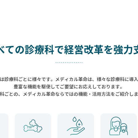
べての診療科で
経営改革を強力
は診療科ごとに様々です。メディカル革命は、様々な診療科に導
豊富な機能を駆使してご要望にお応えしております。
科ごとの、メディカル革命ならではの機能・活用方法をご紹介し