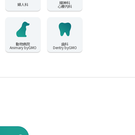
精神科
婦人科
心療内科
動物病院
歯科
Animary byGMO
Dentry byGMO