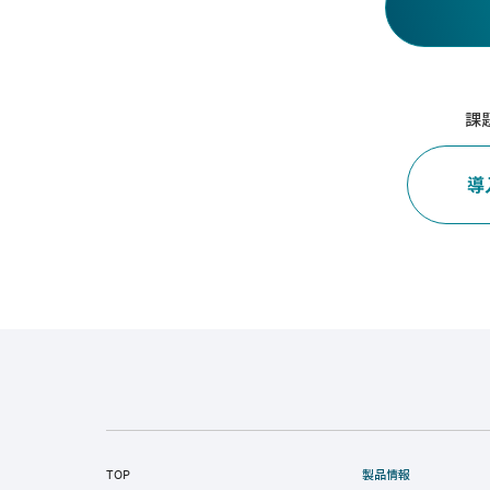
課
導
TOP
製品情報