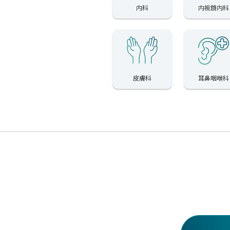
内科
内視鏡内科
皮膚科
耳鼻咽喉科