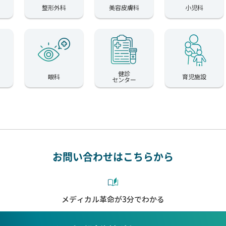
整形外科
美容皮膚科
小児科
健診
眼科
育児施設
センター
お問い合わせはこちらから
メディカル革命が3分でわかる