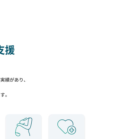
支援
入実績があり、
ます。