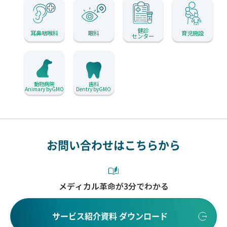
健診
耳鼻咽喉科
眼科
育児施設
センター
動物病院
歯科
Animary byGMO
Dentry byGMO
お問い合わせはこちらから
メディカル革命が3分でわかる
サービス紹介資料 ダウンロード