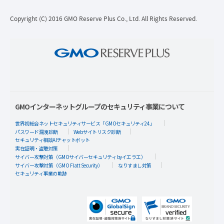
Copyright (C) 2016 GMO Reserve Plus Co., Ltd. All Rights Reserved.
GMOインターネットグループのセキュリティ事業について
世界初総合ネットセキュリティサービス「GMOセキュリティ24」
パスワード漏洩診断
Webサイトリスク診断
セキュリティ相談AIチャットボット
実在証明・盗聴対策
サイバー攻撃対策（GMOサイバーセキュリティ byイエラエ）
サイバー攻撃対策（GMO Flatt Security）
なりすまし対策
セキュリティ事業の軌跡