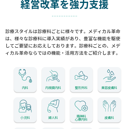
経営改革を強力支援
診療スタイルは診療科ごとに様々です。メディカル革命
は、様々な診療科に導入実績があり、
豊富な機能を駆使
してご要望にお応えしております。
診療科ごとの、メデ
ィカル革命ならではの機能・活用方法をご紹介します。
内科
内視鏡内科
整形外科
美容皮膚科
精神科
小児科
婦人科
皮膚科
心療内科