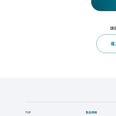
課
導
TOP
製品情報