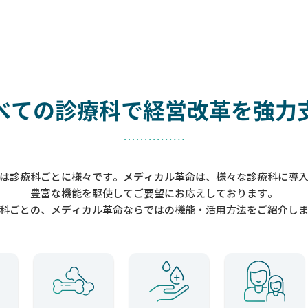
べての診療科で
経営改革を強力
は診療科ごとに様々です。メディカル革命は、様々な診療科に導
豊富な機能を駆使してご要望にお応えしております。
科ごとの、メディカル革命ならではの機能・活用方法をご紹介し