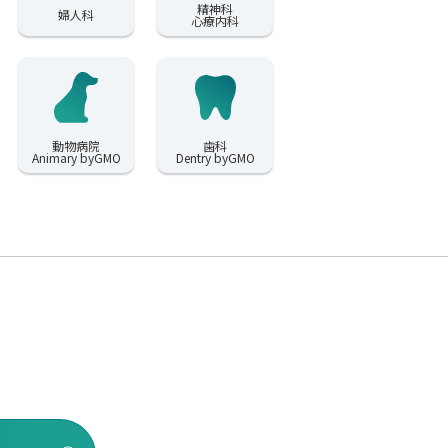
精神科
婦人科
心療内科
動物病院
歯科
Animary byGMO
Dentry byGMO