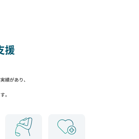
支援
入実績があり、
ます。