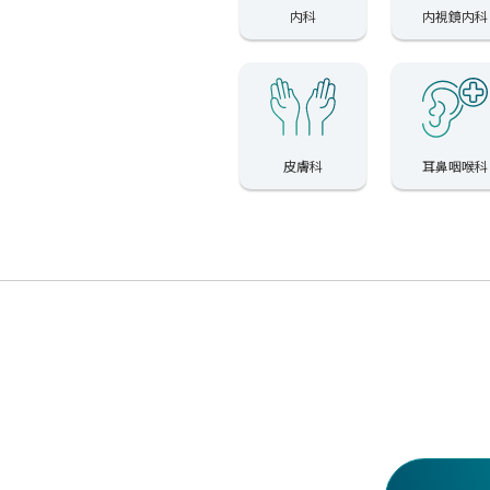
内科
内視鏡内科
皮膚科
耳鼻咽喉科