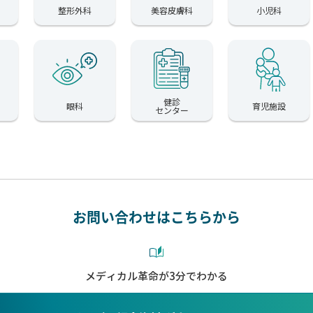
整形外科
美容皮膚科
小児科
健診
眼科
育児施設
センター
お問い合わせはこちらから
メディカル革命が3分でわかる