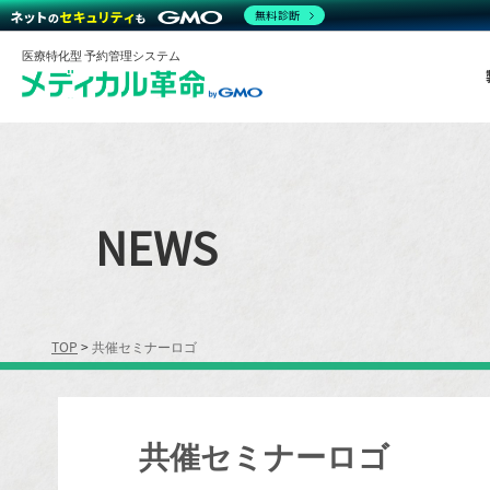
無料診断
医療特化型 予約管理システム
NEWS
TOP
>
共催セミナーロゴ
共催セミナーロゴ