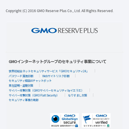
Copyright (C) 2016 GMO Reserve Plus Co., Ltd. All Rights Reserved.
GMOインターネットグループのセキュリティ事業について
世界初総合ネットセキュリティサービス「GMOセキュリティ24」
パスワード漏洩診断
Webサイトリスク診断
セキュリティ相談AIチャットボット
実在証明・盗聴対策
サイバー攻撃対策（GMOサイバーセキュリティ byイエラエ）
サイバー攻撃対策（GMO Flatt Security）
なりすまし対策
セキュリティ事業の軌跡