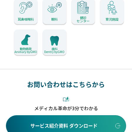
健診
耳鼻咽喉科
眼科
育児施設
センター
動物病院
歯科
Animary byGMO
Dentry byGMO
お問い合わせはこちらから
メディカル革命が3分でわかる
サービス紹介資料 ダウンロード