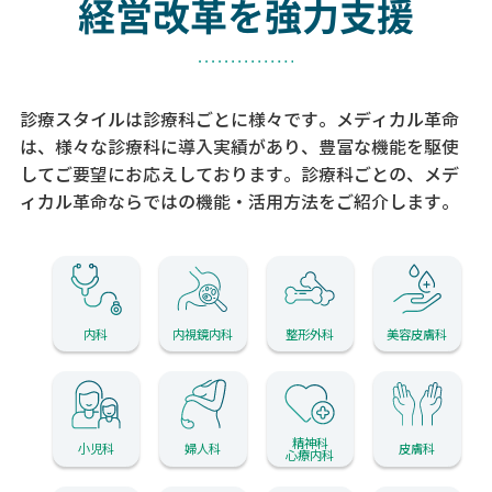
経営改革を強力支援
診療スタイルは診療科ごとに様々です。メディカル革命
は、様々な診療科に導入実績があり、
豊富な機能を駆使
してご要望にお応えしております。
診療科ごとの、メデ
ィカル革命ならではの機能・活用方法をご紹介します。
内科
内視鏡内科
整形外科
美容皮膚科
精神科
小児科
婦人科
皮膚科
心療内科