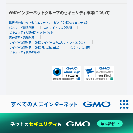
GMOインターネットグループのセキュリティ事業について
世界初総合ネットセキュリティサービス「GMOセキュリティ24」
パスワード漏洩診断
Webサイトリスク診断
セキュリティ相談AIチャットボット
実在証明・盗聴対策
サイバー攻撃対策（GMOサイバーセキュリティ byイエラエ）
サイバー攻撃対策（GMO Flatt Security）
なりすまし対策
セキュリティ事業の軌跡
無料診断