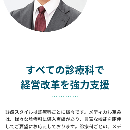
すべての診療科で
経営改革を強力支援
診療スタイルは診療科ごとに様々です。メディカル革命
は、様々な診療科に導入実績があり、
豊富な機能を駆使
してご要望にお応えしております。
診療科ごとの、メデ