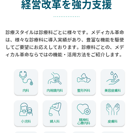
経営改革を強力支援
診療スタイルは診療科ごとに様々です。メディカル革命
は、様々な診療科に導入実績があり、
豊富な機能を駆使
してご要望にお応えしております。
診療科ごとの、メデ
ィカル革命ならではの機能・活用方法をご紹介します。
内科
内視鏡内科
整形外科
美容皮膚科
精神科
小児科
婦人科
皮膚科
心療内科