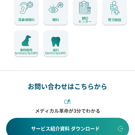
健診
耳鼻咽喉科
眼科
育児施設
センター
動物病院
歯科
Animary byGMO
Dentry byGMO
お問い合わせはこちらから
メディカル革命が3分でわかる
サービス紹介資料 ダウンロード