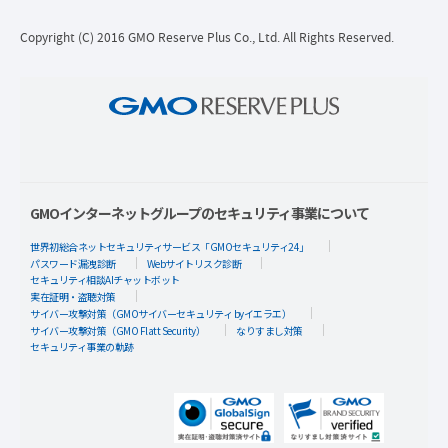
Copyright (C) 2016 GMO Reserve Plus Co., Ltd. All Rights Reserved.
GMOインターネットグループのセキュリティ事業について
世界初総合ネットセキュリティサービス「GMOセキュリティ24」
パスワード漏洩診断
Webサイトリスク診断
セキュリティ相談AIチャットボット
実在証明・盗聴対策
サイバー攻撃対策（GMOサイバーセキュリティ byイエラエ）
サイバー攻撃対策（GMO Flatt Security）
なりすまし対策
セキュリティ事業の軌跡