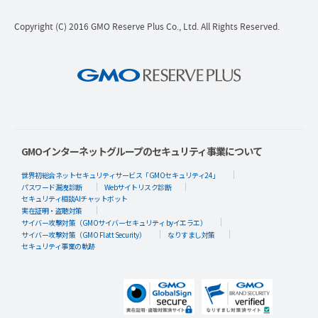
Copyright (C) 2016 GMO Reserve Plus Co., Ltd. All Rights Reserved.
GMOインターネットグループのセキュリティ事業について
世界初総合ネットセキュリティサービス「GMOセキュリティ24」
パスワード漏洩診断
Webサイトリスク診断
セキュリティ相談AIチャットボット
実在証明・盗聴対策
サイバー攻撃対策（GMOサイバーセキュリティ byイエラエ）
サイバー攻撃対策（GMO Flatt Security）
なりすまし対策
セキュリティ事業の軌跡