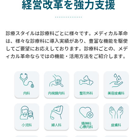
経営改革を強力支援
診療スタイルは診療科ごとに様々です。メディカル革命
は、様々な診療科に導入実績があり、
豊富な機能を駆使
してご要望にお応えしております。
診療科ごとの、メデ
ィカル革命ならではの機能・活用方法をご紹介します。
内科
内視鏡内科
整形外科
美容皮膚科
精神科
小児科
婦人科
皮膚科
心療内科