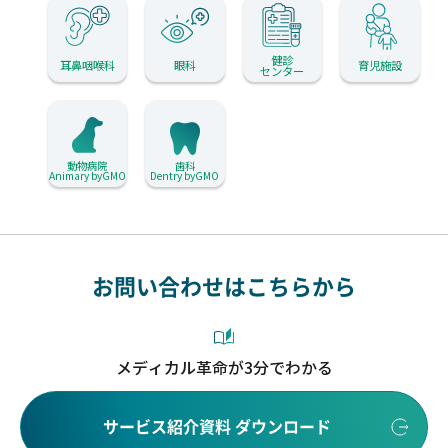
健診
耳鼻咽喉科
眼科
育児施設
センター
動物病院
歯科
Animary byGMO
Dentry byGMO
お問い合わせはこちらから
メディカル革命が3分でわかる
サービス紹介資料 ダウンロード