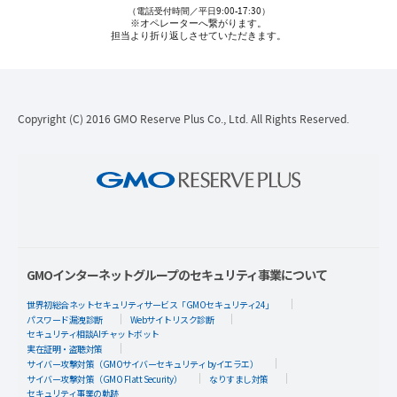
（電話受付時間／平日9:00-17:30）
※オペレーターへ繋がります。
担当より折り返しさせていただきます。
Copyright (C) 2016 GMO Reserve Plus Co., Ltd. All Rights Reserved.
GMOインターネットグループのセキュリティ事業について
世界初総合ネットセキュリティサービス「GMOセキュリティ24」
パスワード漏洩診断
Webサイトリスク診断
セキュリティ相談AIチャットボット
実在証明・盗聴対策
サイバー攻撃対策（GMOサイバーセキュリティ byイエラエ）
サイバー攻撃対策（GMO Flatt Security）
なりすまし対策
セキュリティ事業の軌跡