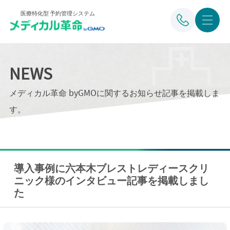
医療特化型 予約管理システム
NEWS
メディカル革命 byGMOに関するお知らせ記事を掲載しま
す。
導入事例に六本木ブレストレディースクリ
ニック様のインタビュー記事を掲載しまし
た