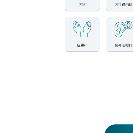
内科
内視鏡内科
皮膚科
耳鼻咽喉科