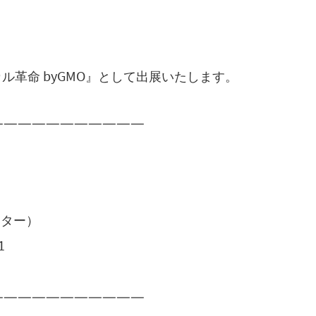
ル革命 byGMO』として出展いたします。
———————————
ンター）
1
———————————