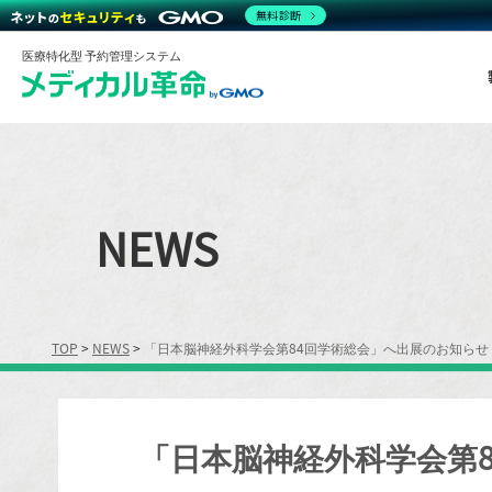
無料診断
医療特化型 予約管理システム
NEWS
TOP
>
NEWS
>
「日本脳神経外科学会第84回学術総会」へ出展のお知らせ
「日本脳神経外科学会第