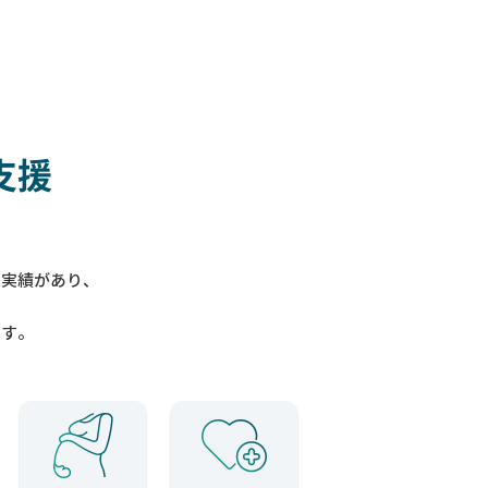
支援
入実績があり、
ます。