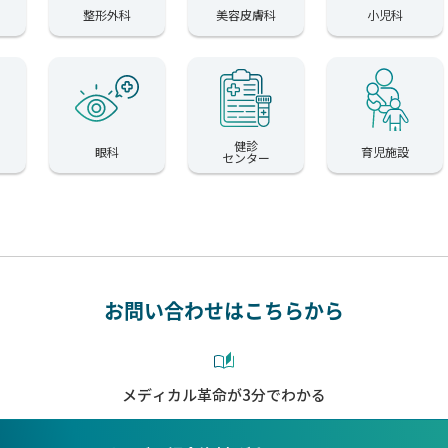
整形外科
美容皮膚科
小児科
健診
眼科
育児施設
センター
お問い合わせはこちらから
メディカル革命が3分でわかる