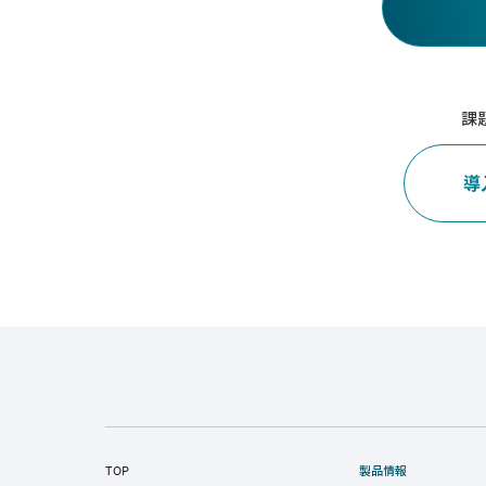
課
導
TOP
製品情報