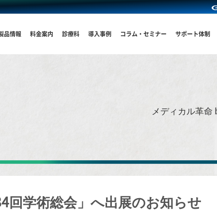
製品情報
料金案内
診療科
導入事例
コラム・セミナー
サポート体制
メディカル革命 
84回学術総会」へ出展のお知らせ