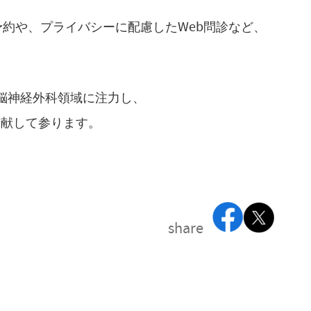
予約や、プライバシーに配慮したWeb問診など、
、脳神経外科領域に注力し、
貢献して参ります。
share