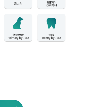
精神科
婦人科
心療内科
動物病院
歯科
Animary byGMO
Dentry byGMO