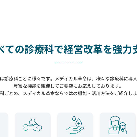
べての診療科で
経営改革を強力
は診療科ごとに様々です。メディカル革命は、様々な診療科に導
豊富な機能を駆使してご要望にお応えしております。
科ごとの、メディカル革命ならではの機能・活用方法をご紹介し