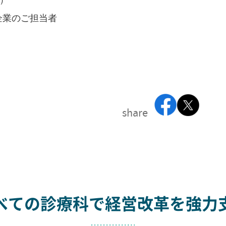
企業のご担当者
share
べての診療科で
経営改革を強力