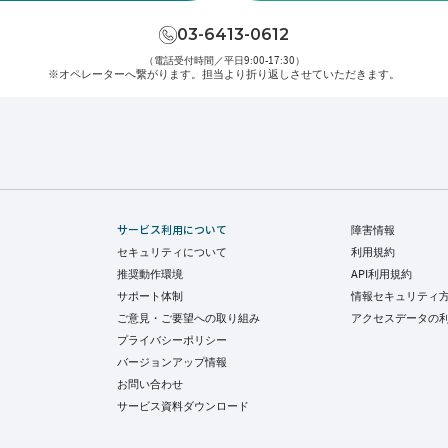
03-6413-0612
（電話受付時間／平日9:00-17:30）
※オペレーターへ繋がります。
担当より折り返しさせていただきます。
サービス利用について
障害情報
セキュリティについて
利用規約
推奨動作環境
API利用規約
サポート体制
情報セキュリティ
ご意見・ご要望への取り組み
アクセスデータの
プライバシーポリシー
バージョンアップ情報
お問い合わせ
サービス資料ダウンロード