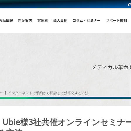
製品情報
料金案内
診療科
導入事例
コラム・セミナー
サポート体制
メディカル革命 
インセミナー】インターネットで予約から問診まで効率化する方法
ECH様、Ubie様3社共催オンラインセ