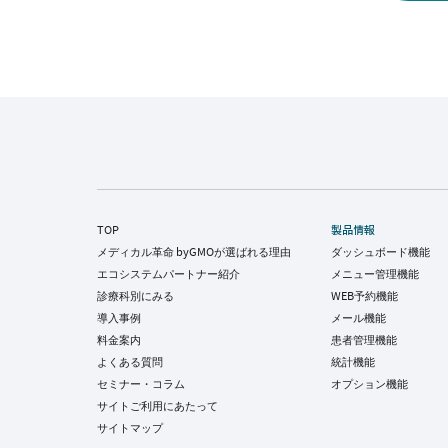
TOP
製品情報
メディカル革命 byGMOが選ばれる理由
ダッシュボード機能
エコシステムパートナー紹介
メニュー管理機能
診療科別にみる
WEB予約機能
導入事例
メール機能
料金案内
患者管理機能
よくある質問
統計機能
セミナー・コラム
オプション機能
サイトご利用にあたって
サイトマップ