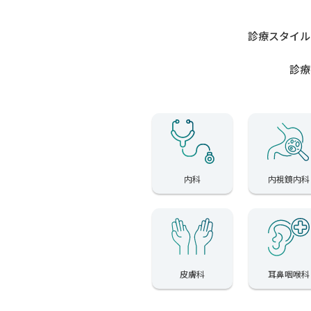
診療スタイル
診療
内科
内視鏡内科
皮膚科
耳鼻咽喉科