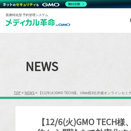
無料診断
医療特化型 予約管理システム
NEWS
TOP
>
NEWS
>
【12/6(火)GMO TECH様、Ubie様3社共催オンラ
【12/6(火)GMO T