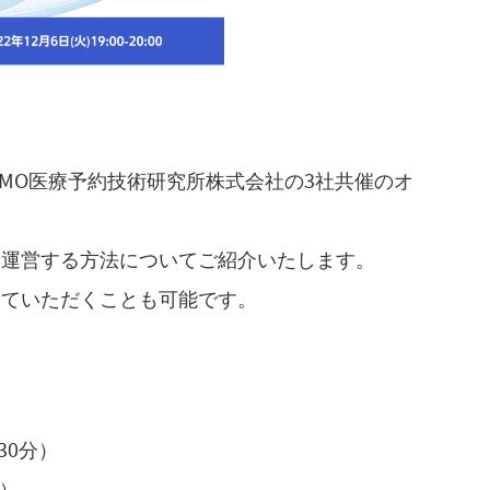
、GMO医療予約技術研究所株式会社の3社共催のオ
。
を運営する方法についてご紹介いたします。
していただくことも可能です。
約30分）
ー）