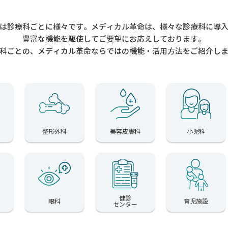
は診療科ごとに様々です。メディカル革命は、様々な診療科に導
豊富な機能を駆使してご要望にお応えしております。
科ごとの、メディカル革命ならではの機能・活用方法をご紹介し
整形外科
美容皮膚科
小児科
健診
眼科
育児施設
センター