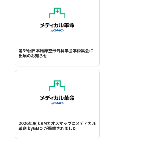
第39回日本臨床整形外科学会学術集会に
出展のお知らせ
2026年度 CRMカオスマップにメディカル
革命 byGMO が掲載されました