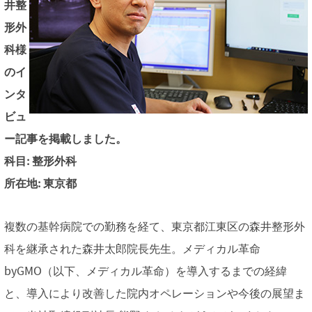
井整
形外
科様
のイ
ンタ
ビュ
ー記事を掲載しました。
科目: 整形外科
所在地: 東京都
複数の基幹病院での勤務を経て、東京都江東区の森井整形外
科を継承された森井太郎院長先生。メディカル革命
byGMO（以下、メディカル革命）を導入するまでの経緯
と、導入により改善した院内オペレーションや今後の展望ま