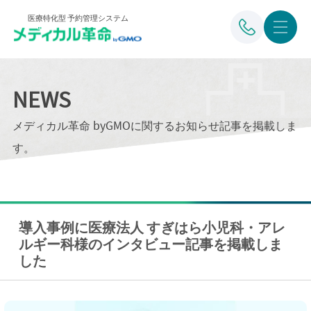
医療特化型 予約管理システム
NEWS
メディカル革命 byGMOに関するお知らせ記事を掲載しま
す。
導入事例に医療法人 すぎはら小児科・アレ
ルギー科様のインタビュー記事を掲載しま
した