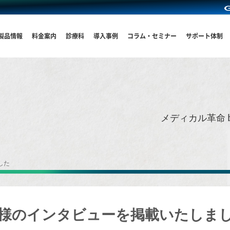
製品情報
料金案内
診療科
導入事例
コラム・セミナー
サポート体制
メディカル革命 
した
様のインタビューを掲載いたしま