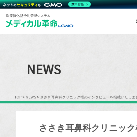
無料診断
医療特化型 予約管理システム
NEWS
TOP
>
NEWS
>
ささき耳鼻科クリニック様のインタビューを掲載いたしま
ささき耳鼻科クリニック