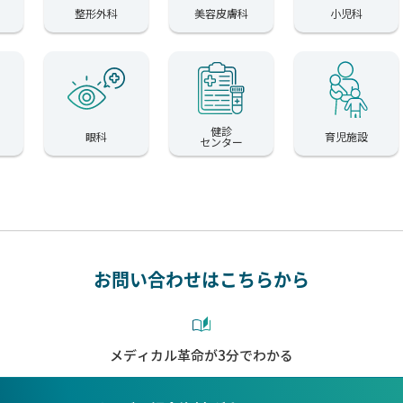
整形外科
美容皮膚科
小児科
健診
眼科
育児施設
センター
お問い合わせはこちらから
メディカル革命が3分でわかる