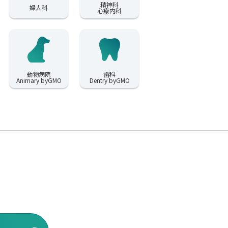
精神科
婦人科
心療内科
動物病院
歯科
Animary byGMO
Dentry byGMO