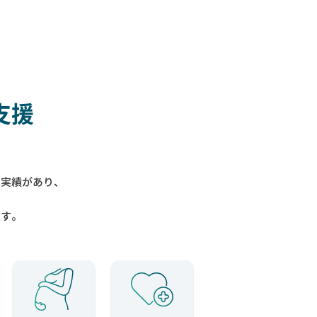
支援
入実績があり、
ます。