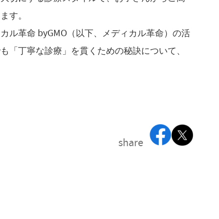
います。
ル革命 byGMO（以下、メディカル革命）の活
でも「丁寧な診療」を貫くための秘訣について、
share