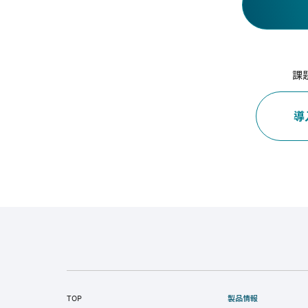
課
導
TOP
製品情報