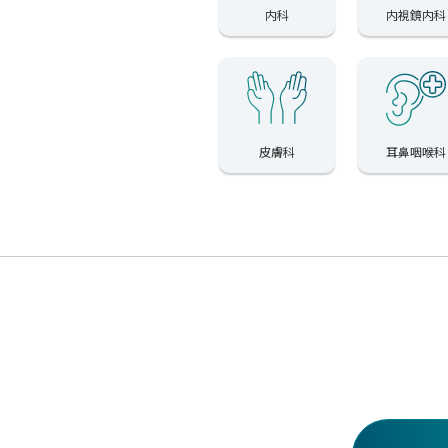
内科
内視鏡内科
皮膚科
耳鼻咽喉科