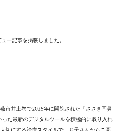
ビュー記事を掲載しました。
燕市井土巻で2025年に開院された「ささき耳鼻
といった最新のデジタルツールを積極的に取り入れ
を大切にする診療スタイルで、お子さんからご高