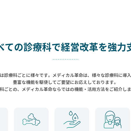
べての診療科で
経営改革を強力
は診療科ごとに様々です。メディカル革命は、様々な診療科に導
豊富な機能を駆使してご要望にお応えしております。
科ごとの、メディカル革命ならではの機能・活用方法をご紹介し