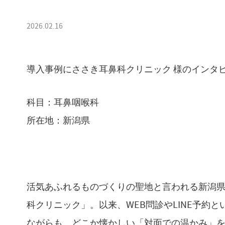
2026.02.16
導入事例にささき耳鼻科クリニック 様のインタ
科目：耳鼻咽喉科
所在地：新潟県
活気あふれるものづくりの聖地と言われる新潟県
科クリニック」。以来、WEB問診やLINE予約
ながらも、どこか懐かしい「対面での温かみ」