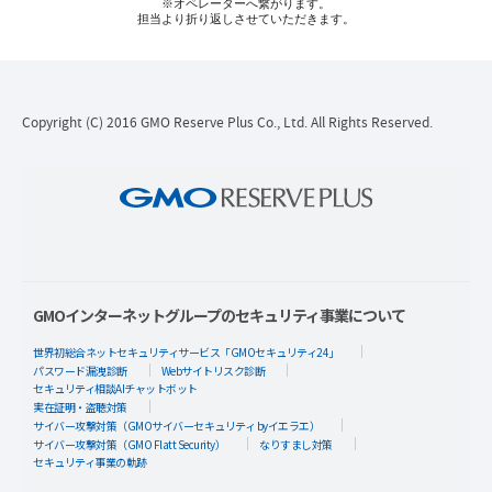
※オペレーターへ繋がります。
担当より折り返しさせていただきます。
Copyright (C) 2016 GMO Reserve Plus Co., Ltd. All Rights Reserved.
GMOインターネットグループのセキュリティ事業について
世界初総合ネットセキュリティサービス「GMOセキュリティ24」
パスワード漏洩診断
Webサイトリスク診断
セキュリティ相談AIチャットボット
実在証明・盗聴対策
サイバー攻撃対策（GMOサイバーセキュリティ byイエラエ）
サイバー攻撃対策（GMO Flatt Security）
なりすまし対策
セキュリティ事業の軌跡