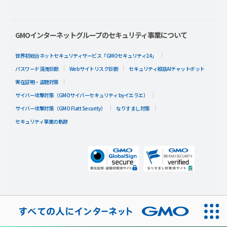
GMOインターネットグループのセキュリティ事業について
世界初総合ネットセキュリティサービス「GMOセキュリティ24」
パスワード漏洩診断
Webサイトリスク診断
セキュリティ相談AIチャットボット
実在証明・盗聴対策
サイバー攻撃対策（GMOサイバーセキュリティ byイエラエ）
サイバー攻撃対策（GMO Flatt Security）
なりすまし対策
セキュリティ事業の軌跡