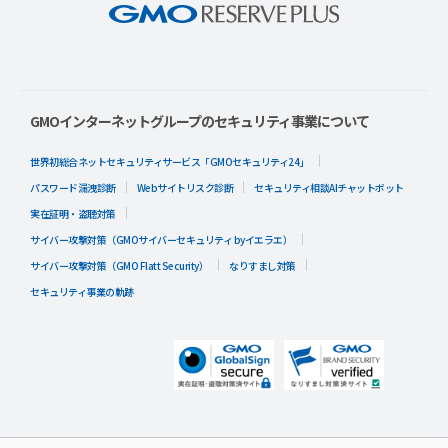
GMOインターネットグループのセキュリティ事業について
世界初総合ネットセキュリティサービス「GMOセキュリティ24」
パスワード漏洩診断
Webサイトリスク診断
セキュリティ相談AIチャットボット
実在証明・盗聴対策
サイバー攻撃対策（GMOサイバーセキュリティ byイエラエ）
サイバー攻撃対策（GMO Flatt Security）
なりすまし対策
セキュリティ事業の軌跡