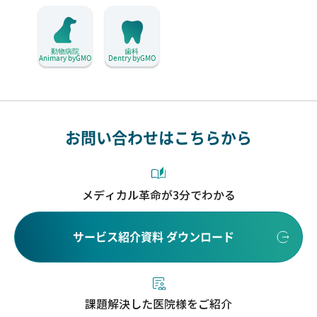
動物病院
歯科
Animary byGMO
Dentry byGMO
お問い合わせはこちらから
メディカル革命が3分でわかる
サービス紹介資料 ダウンロード
課題解決した医院様をご紹介